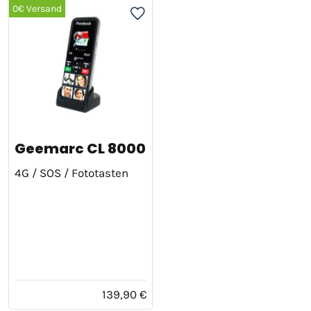
0€ Versand
Geemarc CL 8000
4G / SOS / Fototasten
139,90 €