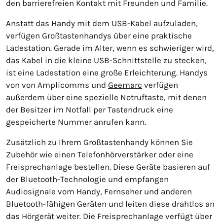
den barrierefreien Kontakt mit Freunden und Familie.
Anstatt das Handy mit dem USB-Kabel aufzuladen,
verfügen Großtastenhandys über eine praktische
Ladestation. Gerade im Alter, wenn es schwieriger wird,
das Kabel in die kleine USB-Schnittstelle zu stecken,
ist eine Ladestation eine große Erleichterung. Handys
von von Amplicomms und
Geemarc
verfügen
außerdem über eine spezielle Notruftaste, mit denen
der Besitzer im Notfall per Tastendruck eine
gespeicherte Nummer anrufen kann.
Zusätzlich zu Ihrem Großtastenhandy können Sie
Zubehör wie einen Telefonhörverstärker oder eine
Freisprechanlage bestellen. Diese Geräte basieren auf
der Bluetooth-Technologie und empfangen
Audiosignale vom Handy, Fernseher und anderen
Bluetooth-fähigen Geräten und leiten diese drahtlos an
das Hörgerät weiter. Die Freisprechanlage verfügt über