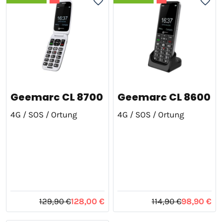
Geemarc CL 8700
Geemarc CL 8600
4G / SOS / Ortung
4G / SOS / Ortung
129,90 €
128,00 €
114,90 €
98,90 €